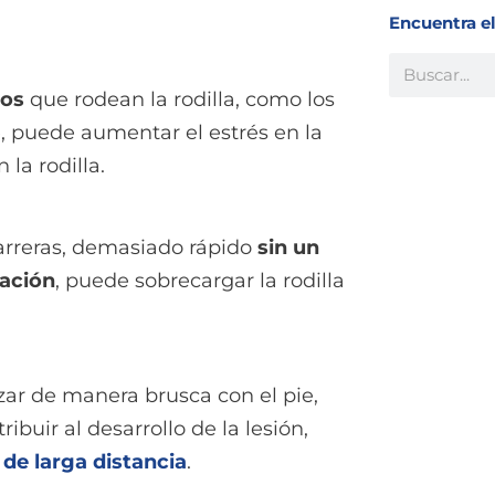
Encuentra e
Buscar
los
que rodean la rodilla, como los
e, puede aumentar el estrés en la
 la rodilla.
carreras, demasiado rápido
sin un
ración
, puede sobrecargar la rodilla
zar de manera brusca con el pie,
ribuir al desarrollo de la lesión,
 de larga distancia
.