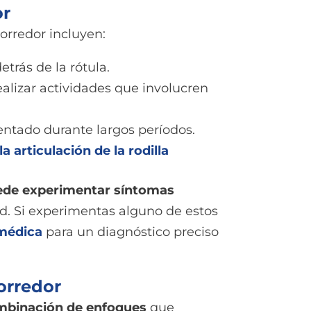
or
corredor incluyen:
detrás de la rótula.
ealizar actividades que involucren
 sentado durante largos períodos.
 articulación de la rodilla
ede experimentar síntomas
ad. Si experimentas alguno de estos
médica
para un diagnóstico preciso
corredor
mbinación de enfoques
que