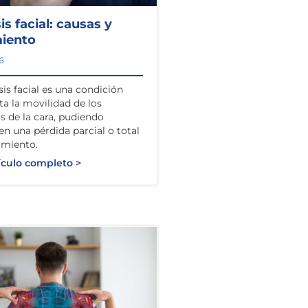
sis facial: causas y
miento
6
sis facial es una condición
ta la movilidad de los
 de la cara, pudiendo
 en una pérdida parcial o total
imiento.
ículo completo >