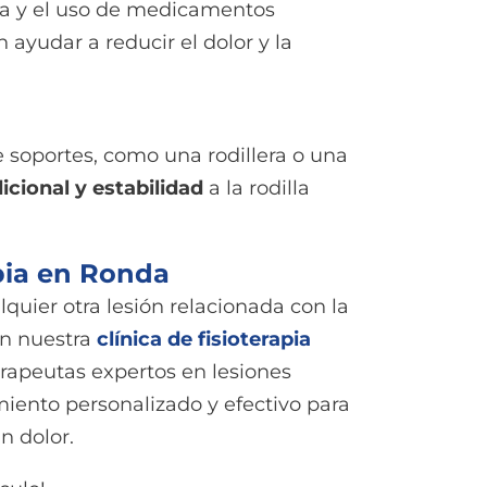
rna y el uso de medicamentos
 ayudar a reducir el dolor y la
 soportes, como una rodillera o una
icional y estabilidad
a la rodilla
apia en Ronda
alquier otra lesión relacionada con la
 en nuestra
clínica de fisioterapia
erapeutas expertos en lesiones
miento personalizado y efectivo para
n dolor.