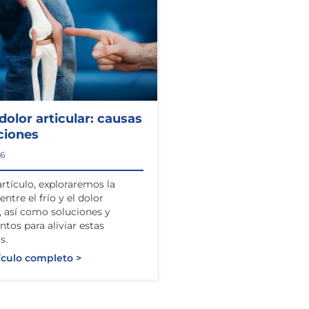
 dolor articular: causas
ciones
26
artículo, exploraremos la
entre el frío y el dolor
r, así como soluciones y
ntos para aliviar estas
s.
ículo completo >