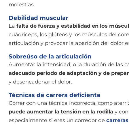
molestias.
Debilidad muscular
La
falta de fuerza y estabilidad en los múscu
cuádriceps, los glúteos y los músculos del cor
articulación y provocar la aparición del dolor en
Sobreúso de la articulación
Aumentar la intensidad, o la duración de las 
adecuado periodo de adaptación y de prepa
y desencadenar el dolor.
Técnicas de carrera deficiente
Correr con una técnica incorrecta, como aterri
puede aumentar la tensión en la rodilla
y cont
especialmente si eres un corredor de
carreras