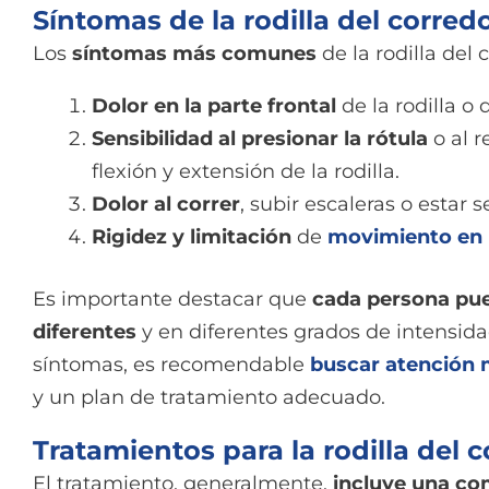
Síntomas de la rodilla del corred
Los
síntomas más comunes
de la rodilla del 
Dolor en la parte frontal
de la rodilla o 
Sensibilidad al presionar la rótula
o al r
flexión y extensión de la rodilla.
Dolor al correr
, subir escaleras o estar
Rigidez y limitación
de
movimiento en la
Es importante destacar que
cada persona pu
diferentes
y en diferentes grados de intensid
síntomas, es recomendable
buscar atención 
y un plan de tratamiento adecuado.
Tratamientos para la rodilla del 
El tratamiento, generalmente,
incluye una co