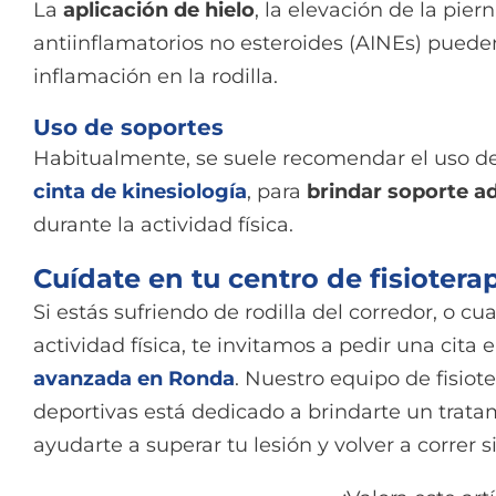
La
aplicación de hielo
, la elevación de la pie
antiinflamatorios no esteroides (AINEs) pueden
inflamación en la rodilla.
Uso de soportes
Habitualmente, se suele recomendar el uso de
cinta de kinesiología
, para
brindar soporte ad
durante la actividad física.
Cuídate en tu centro de fisioter
Si estás sufriendo de rodilla del corredor, o cu
actividad física, te invitamos a pedir una cita
avanzada en Ronda
. Nuestro equipo de fisiot
deportivas está dedicado a brindarte un trata
ayudarte a superar tu lesión y volver a correr si