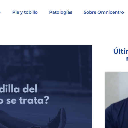
Pie y tobillo
Patologías
Sobre Omnicentro
Últi