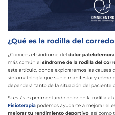
¿Qué es la rodilla del corred
¿Conoces el síndrome del
dolor patelofemora
más común el
síndrome de la rodilla del cor
este artículo, donde exploraremos las causas 
sintomatología que suele manifestar y cómo p
dependerá tanto de la situación del paciente c
Si estás experimentando dolor en la rodilla al 
Fisioterapia
podemos ayudarte a mejorar el est
mejorar tu rendimiento deportivo
, así como t