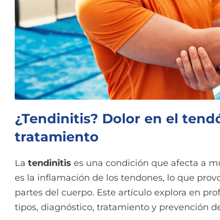
¿Tendinitis? Dolor en el tend
tratamiento
La
tendinitis
es una condición que afecta a muc
es la inflamación de los tendones, lo que pro
partes del cuerpo. Este artículo explora en pr
tipos, diagnóstico, tratamiento y prevención 