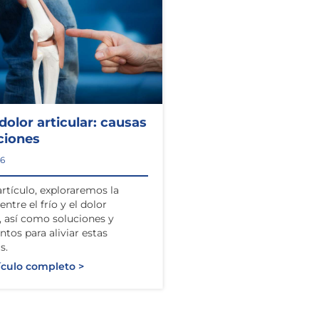
 dolor articular: causas
ciones
26
artículo, exploraremos la
entre el frío y el dolor
r, así como soluciones y
ntos para aliviar estas
s.
ículo completo >