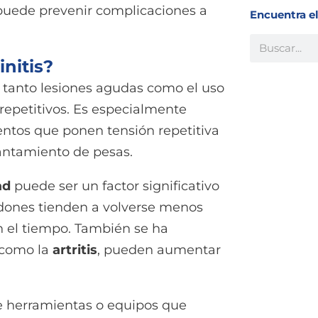
puede prevenir complicaciones a
Encuentra e
Buscar
initis?
 tanto lesiones agudas como el uso
epetitivos. Es especialmente
entos que ponen tensión repetitiva
vantamiento de pesas.
ad
puede ser un factor significativo
tendones tienden a volverse menos
n el tiempo. También se ha
 como la
artritis
, pueden aumentar
de herramientas o equipos que