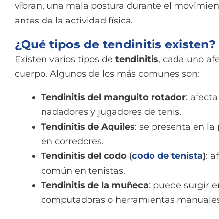
vibran, una mala postura durante el movimie
antes de la actividad física.
¿Qué tipos de tendinitis existen?
Existen varios tipos de
tendinitis
, cada uno af
cuerpo. Algunos de los más comunes son:
Tendinitis del manguito rotador
: afect
nadadores y jugadores de tenis.
Tendinitis de Aquiles
: se presenta en la 
en corredores.
Tendinitis del codo (
codo de tenista
)
: a
común en tenistas.
Tendinitis de la muñeca
: puede surgir e
computadoras o herramientas manuales