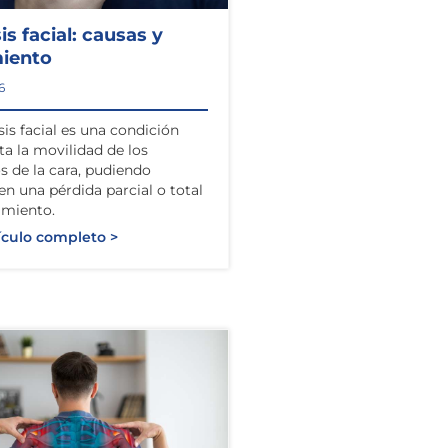
sis facial: causas y
miento
6
sis facial es una condición
ta la movilidad de los
 de la cara, pudiendo
 en una pérdida parcial o total
imiento.
ículo completo >