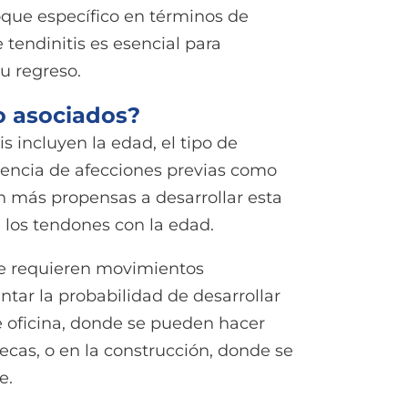
oque específico en términos de
 tendinitis es esencial para
u regreso.
go asociados?
is incluyen la edad, el tipo de
resencia de afecciones previas como
on más propensas a desarrollar esta
 los tendones con la edad.
que requieren movimientos
tar la probabilidad de desarrollar
de oficina, donde se pueden hacer
cas, o en la construcción, donde se
e.