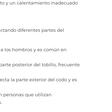
nto y un calentamiento inadecuado
ectando diferentes partes del
a a los hombros y es común en
parte posterior del tobillo, frecuente
fecta la parte exterior del codo y es
n personas que utilizan
.