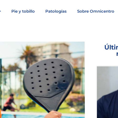
Pie y tobillo
Patologías
Sobre Omnicentro
Últi