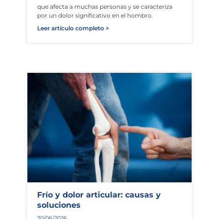
que afecta a muchas personas y se caracteriza
por un dolor significativo en el hombro.
Leer artículo completo >
Frío y dolor articular: causas y
soluciones
30/06/2026