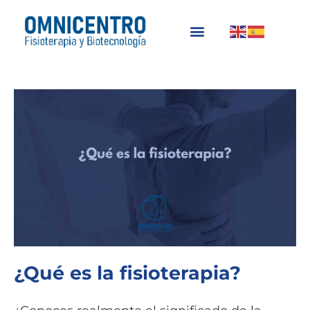
Ir
al
contenido
¿Qué es la fisioterapia?