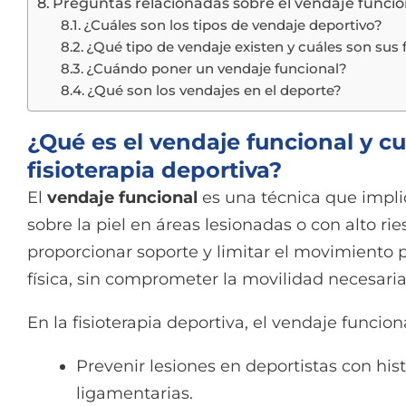
Preguntas relacionadas sobre el vendaje funcion
¿Cuáles son los tipos de vendaje deportivo?
¿Qué tipo de vendaje existen y cuáles son sus
¿Cuándo poner un vendaje funcional?
¿Qué son los vendajes en el deporte?
¿Qué es el vendaje funcional y c
fisioterapia deportiva?
El
vendaje funcional
es una técnica que implic
sobre la piel en áreas lesionadas o con alto rie
proporcionar soporte y limitar el movimiento p
física, sin comprometer la movilidad necesaria
En la fisioterapia deportiva, el vendaje funcion
Prevenir lesiones en deportistas con his
ligamentarias.