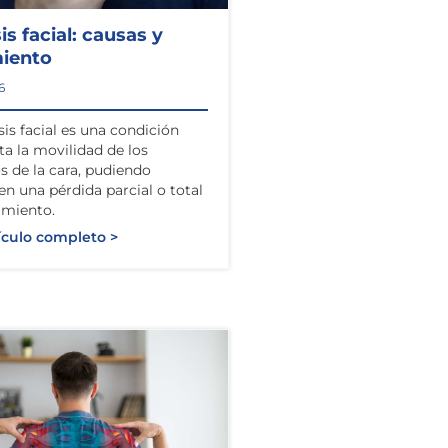
sis facial: causas y
miento
6
sis facial es una condición
ta la movilidad de los
 de la cara, pudiendo
 en una pérdida parcial o total
imiento.
ículo completo >