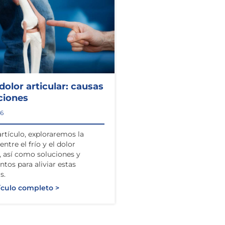
 dolor articular: causas
ciones
26
artículo, exploraremos la
entre el frío y el dolor
r, así como soluciones y
ntos para aliviar estas
s.
ículo completo >