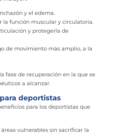
inchazón y el edema.
la función muscular y circulatoria.
rticulación y protegerla de
ngo de movimiento más amplio, a la
la fase de recuperación en la que se
péuticos a alcanzar.
 para deportistas
beneficios para los deportistas que
 áreas vulnerables sin sacrificar la