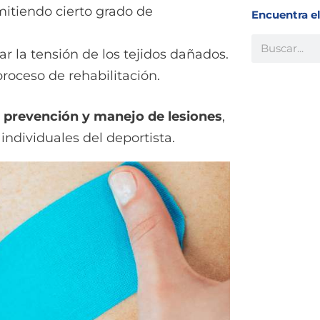
rmitiendo cierto grado de
Encuentra e
Buscar
ar la tensión de los tejidos dañados.
proceso de rehabilitación.
a
prevención y manejo de lesiones
,
ndividuales del deportista.