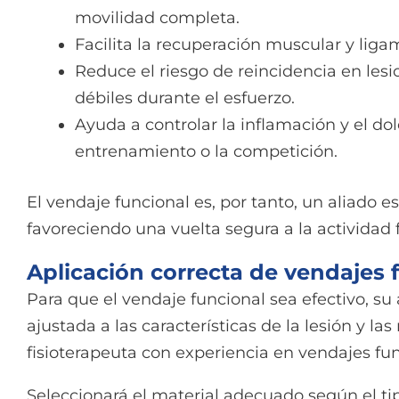
movilidad completa.
Facilita la recuperación muscular y liga
Reduce el riesgo de reincidencia en lesi
débiles durante el esfuerzo.
Ayuda a controlar la inflamación y el do
entrenamiento o la competición.
El vendaje funcional es, por tanto, un aliado e
favoreciendo una vuelta segura a la actividad f
Aplicación correcta de vendajes 
Para que el vendaje funcional sea efectivo, su 
ajustada a las características de la lesión y l
fisioterapeuta con experiencia en vendajes fun
Seleccionará el material adecuado según el ti