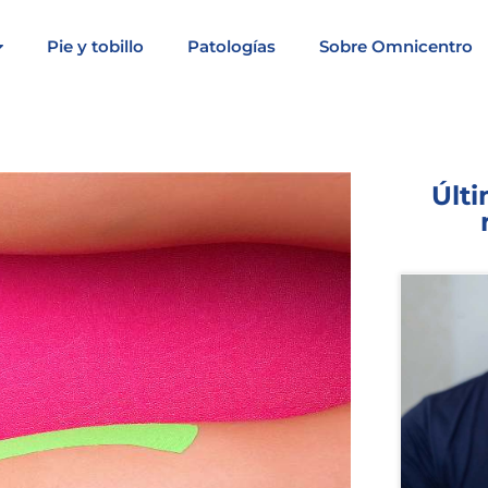
Pie y tobillo
Patologías
Sobre Omnicentro
Últi