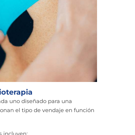
ioterapia
 cada uno diseñado para una
cionan el tipo de vendaje en función
incluyen: