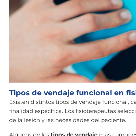
Tipos de vendaje funcional en fis
Existen distintos tipos de vendaje funcional,
finalidad específica. Los fisioterapeutas selec
de la lesión y las necesidades del paciente.
Algunos de los
tipos de vendaje
más comunes 