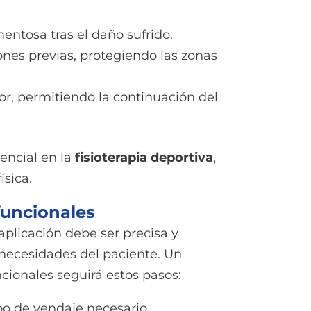
mentosa tras el daño sufrido.
ones previas, protegiendo las zonas
lor, permitiendo la continuación del
sencial en la
fisioterapia deportiva
,
ísica.
funcionales
aplicación debe ser precisa y
as necesidades del paciente. Un
cionales seguirá estos pasos:
po de vendaje necesario.