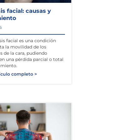
sis facial: causas y
miento
6
sis facial es una condición
ta la movilidad de los
 de la cara, pudiendo
 en una pérdida parcial o total
imiento.
ículo completo >