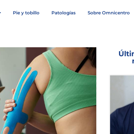
Pie y tobillo
Patologías
Sobre Omnicentro
Últi