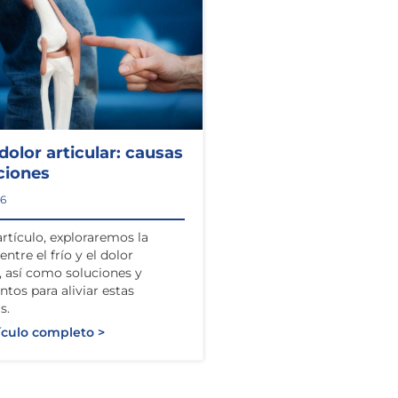
 dolor articular: causas
ciones
26
artículo, exploraremos la
entre el frío y el dolor
r, así como soluciones y
ntos para aliviar estas
s.
ículo completo >