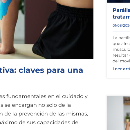
Paráli
trata
01/08/202
La paráli
que afec
músculos
resultar
del mov
tiva: claves para una
Leer art
es fundamentales en el cuidado y
as se encargan no solo de la
én de la prevención de las mismas,
 máximo de sus capacidades de