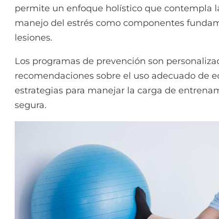
permite un enfoque holístico que contempla la
manejo del estrés como componentes fundame
lesiones.
Los programas de prevención son personalizad
recomendaciones sobre el uso adecuado de e
estrategias para manejar la carga de entrena
segura.