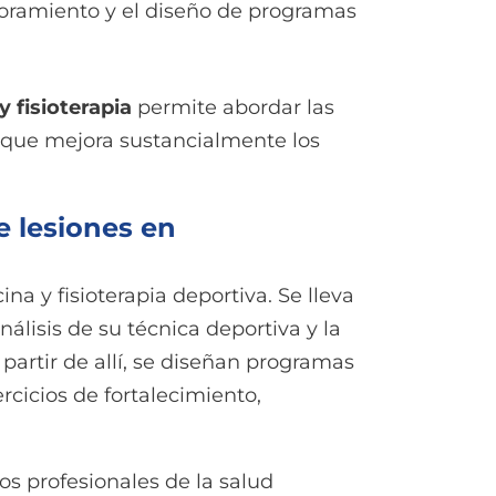
soramiento y el diseño de programas
 fisioterapia
permite abordar las
o que mejora sustancialmente los
e lesiones en
na y fisioterapia deportiva. Se lleva
análisis de su técnica deportiva y la
 partir de allí, se diseñan programas
cicios de fortalecimiento,
os profesionales de la salud