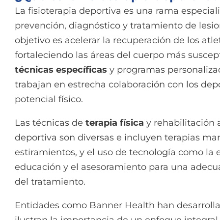
La fisioterapia deportiva es una rama especial
prevención, diagnóstico y tratamiento de lesio
objetivo es acelerar la recuperación de los at
fortaleciendo las áreas del cuerpo más suscept
técnicas específicas
y programas personalizado
trabajan en estrecha colaboración con los dep
potencial físico.
Las técnicas de
terapia física
y rehabilitación 
deportiva son diversas e incluyen terapias man
estiramientos, y el uso de tecnología como la 
educación y el asesoramiento para una adecua
del tratamiento.
Entidades como Banner Health han desarroll