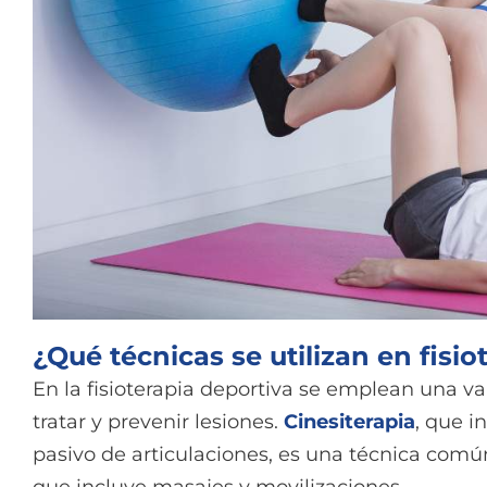
¿Qué técnicas se utilizan en fisio
En la fisioterapia deportiva se emplean una va
tratar y prevenir lesiones.
Cinesiterapia
, que i
pasivo de articulaciones, es una técnica común
que incluye masajes y movilizaciones.