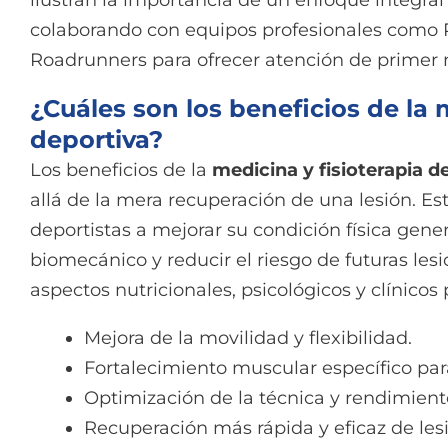
ilustran la importancia de un enfoque integral 
colaborando con equipos profesionales como 
Roadrunners para ofrecer atención de primer n
¿Cuáles son los beneficios de la 
deportiva?
Los beneficios de la
medicina y fisioterapia d
allá de la mera recuperación de una lesión. Est
deportistas a mejorar su condición física gene
biomecánico y reducir el riesgo de futuras les
aspectos nutricionales, psicológicos y clínico
Mejora de la movilidad y flexibilidad.
Fortalecimiento muscular específico par
Optimización de la técnica y rendimient
Recuperación más rápida y eficaz de les