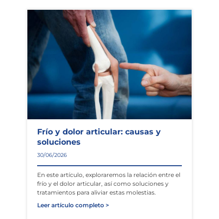
Frío y dolor articular: causas y
soluciones
30/06/2026
En este artículo, exploraremos la relación entre el
frío y el dolor articular, así como soluciones y
tratamientos para aliviar estas molestias.
Leer artículo completo >