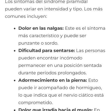
Los síntomas del síndrome piramidal
pueden variar en intensidad y tipo. Los más
comunes incluyen:
Dolor en las nalgas:
Este es el síntoma
más característico y puede ser
punzante o sordo.
Dificultad para sentarse:
Las personas
pueden encontrar incómodo
permanecer en una posición sentada
durante períodos prolongados.
Adormecimiento en la pierna:
Esto
puede ir acompañado de hormigueo,
lo que indica que el nervio ciático está
comprometido.
Dolor que irradia hacia el muslo:
En