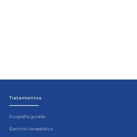
Tratamientos
Ecografía guiada
Ejercicio terapéutico