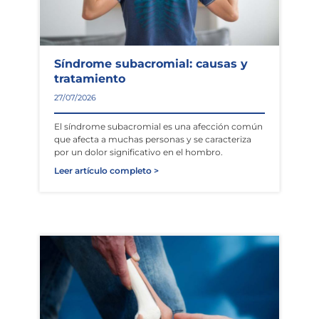
Síndrome subacromial: causas y
tratamiento
27/07/2026
El síndrome subacromial es una afección común
que afecta a muchas personas y se caracteriza
por un dolor significativo en el hombro.
Leer artículo completo >