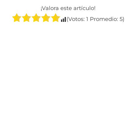
¡Valora este artículo!
(Votos:
1
Promedio:
5
)