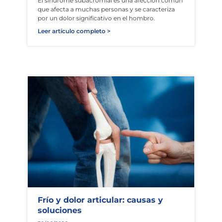
El síndrome subacromial es una afección común
que afecta a muchas personas y se caracteriza
por un dolor significativo en el hombro.
Leer artículo completo >
Frío y dolor articular: causas y
soluciones